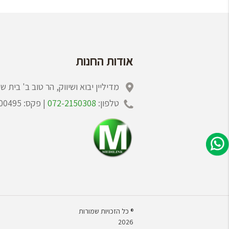
אודות החנות
מדיליין יבוא ושיווק, הר טוב ב' בית 
טלפון:
072-2150308
| פקס: 02-6400495
® כל הזכויות שמורות
2026