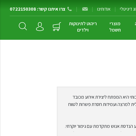
 דיגיטלי
|
אודותינו
|
|
צרו איתנו קשר: 0722150308
מוצרי
ריהוט לתינוקות
חשמל
וילדים
ותי היא המפתח ליצירת אירוע מכובד
מלית למרצה ועמידות חסרת פשרות לטווח
יע הנדסת אנוש מתקדמת עם גימור יוקרתי.
ונוחות מלאה בזמן העברת המסר. אל