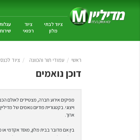
ציוד לבתי
ציוד
עגלות
מלון
רפואי
שירות
ראשי
עמודי תור והכוונה
ציוד לכנסי
דוכן נואמים
מפיקים אירוע חברה, מצטיידים לאולם הכנ
וייצוגי. בקטגוריית פודיום נואמים של מד
ארוך.
בין אם מדובר בבית מלון, מוסד אקדמי או 
שילוב של פודיום נואמים מעוצב על הבמה 