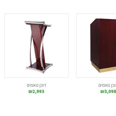
כן נואמים
דוכן נואמים
₪2,993
₪3,09