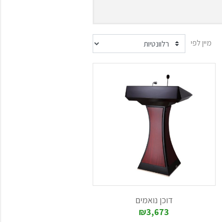
 פודיום נואמים שתרכשו יעניקו לכם את
מיין לפי
 והחזקים ביותר, זאת כמובן מבלי לגרוע
אירועים ועליכם לבדוק את הקטלוג ואת
דוכן נואמים
₪3,673