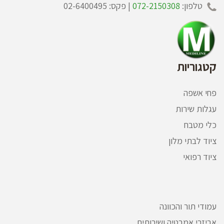
טלפון:
072-2150308
| פקס: 02-6400495
קטגוריות
פחי אשפה
עגלות שירות
כלי מטבח
ציוד לבתי מלון
ציוד רפואי
עמודי תור והכוונה
אביזרי אמבטיה ושירותים