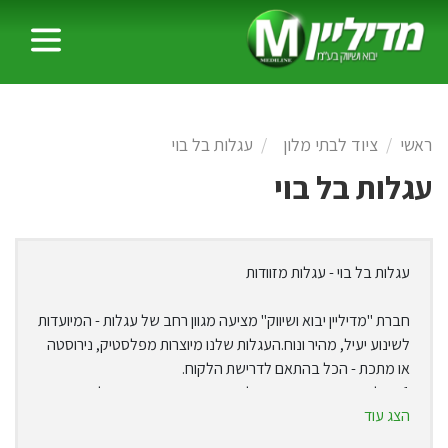
ראשי
ציוד לבתי מלון
עגלות בל בוי
עגלות בל בוי
עגלות בל בוי - עגלות מזוודות
חברת "מדיליין יבוא ושיווק" מציעה מגוון רחב של עגלות - המיועדות
לשינוע יעיל, מהיר ונוח.העגלות שלנו מיוצרות מפלסטיק, נירוסטה
או מתכת - הכל בהתאם לדרישת הלקוח.
1. עגלות שירות איכותיות מפלסטיק ונירוסטה, במגוון גדלים ומדפים.
הצג עוד
עגלות שירות מפלסטיק - לנוחיותכם, אנו מציעים עגלות שירות