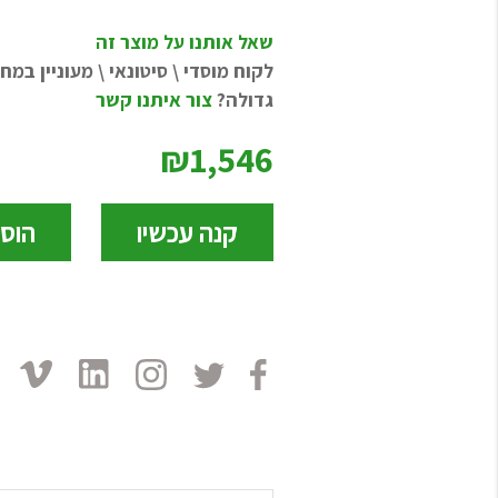
שאל אותנו על מוצר זה
לקוח מוסדי \ סיטונאי \ מעוניין במ
גדולה?
צור איתנו קשר
₪1,546
קנה עכשיו
הוס