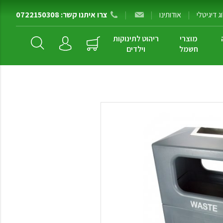
 דיגיטלי
|
אודותינו
|
|
צרו איתנו קשר: 0722150308
מוצרי
ריהוט לתינוקות
חשמל
וילדים