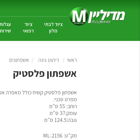
ציוד לבתי
ציוד
עגלות
מלון
רפואי
שירות
ראשי
ריהוט גינה
אשפתונים
אשפתון פלסטיק
אשפתון פלסטיק קשיח כולל מאפרה אפ
מפרט טכני:
רוחב: 55 ס"מ
עומק:37 ס"מ
גובה:124.5 ס"מ
מק"ט:
ML-2156