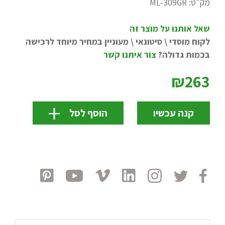
מק"ט:
ML-309GR
שאל אותנו על מוצר זה
לקוח מוסדי \ סיטונאי \ מעוניין במחיר מיוחד לרכישה
בכמות גדולה?
צור איתנו קשר
₪263
קנה עכשיו
הוסף לסל